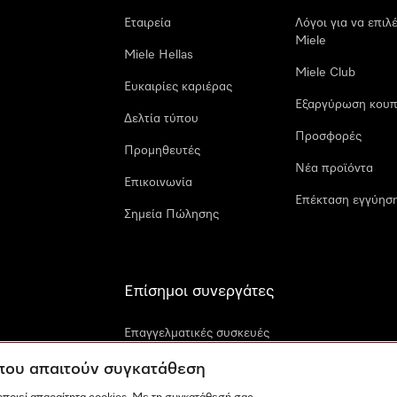
Εταιρεία
Λόγοι για να επιλ
Miele
Miele Hellas
Miele Club
Ευκαιρίες καριέρας
Εξαργύρωση κουπ
Δελτία τύπου
Προσφορές
Προμηθευτές
Νέα προϊόντα
Επικοινωνία
Επέκταση εγγύηση
Σημεία Πώλησης
Επίσημοι συνεργάτες
Επαγγελματικές συσκευές
Miele
 που απαιτούν συγκατάθεση
Miele Marine