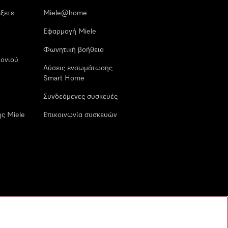
έξετε
Miele@home
Εφαρμογή Miele
Φωνητική βοήθεια
ονιού
Λύσεις ενσωμάτωσης
Smart Home
Συνδεόμενες συσκευές
ς Miele
Επικοινωνία συσκευών