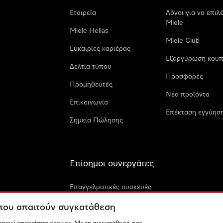
Εταιρεία
Λόγοι για να επιλ
Miele
Miele Hellas
Miele Club
Ευκαιρίες καριέρας
Εξαργύρωση κουπ
Δελτία τύπου
Προσφορές
Προμηθευτές
Νέα προϊόντα
Επικοινωνία
Επέκταση εγγύηση
Σημεία Πώλησης
Επίσημοι συνεργάτες
Επαγγελματικές συσκευές
Miele
 που απαιτούν συγκατάθεση
Miele Marine