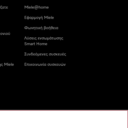
έξετε
Miele@home
Εφαρμογή Miele
Φωνητική βοήθεια
ονιού
Λύσεις ενσωμάτωσης
Smart Home
Συνδεόμενες συσκευές
ς Miele
Επικοινωνία συσκευών