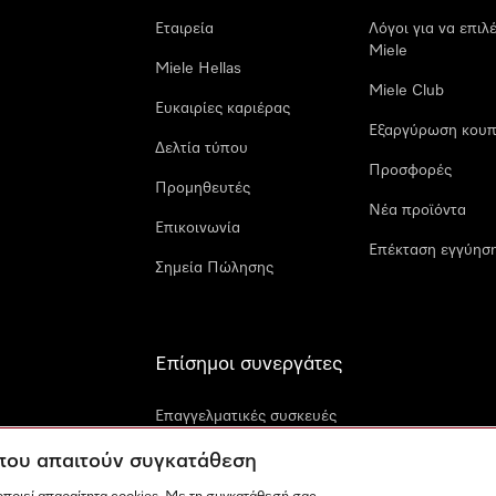
Εταιρεία
Λόγοι για να επιλ
Miele
Miele Hellas
Miele Club
Ευκαιρίες καριέρας
Εξαργύρωση κουπ
Δελτία τύπου
Προσφορές
Προμηθευτές
Νέα προϊόντα
Επικοινωνία
Επέκταση εγγύηση
Σημεία Πώλησης
Επίσημοι συνεργάτες
Επαγγελματικές συσκευές
Miele
 που απαιτούν συγκατάθεση
Miele Marine