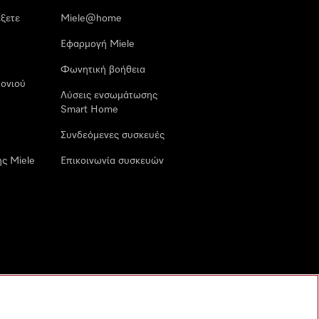
έξετε
Miele@home
Εφαρμογή Miele
Φωνητική βοήθεια
ονιού
Λύσεις ενσωμάτωσης
Smart Home
Συνδεόμενες συσκευές
ς Miele
Επικοινωνία συσκευών