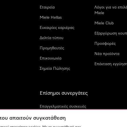
Εταιρεία
Λόγοι για να επιλ
Miele
Miele Hellas
Miele Club
Ευκαιρίες καριέρας
Εξαργύρωση κουπ
Δελτία τύπου
Προσφορές
Προμηθευτές
Νέα προϊόντα
Επικοινωνία
Επέκταση εγγύηση
Σημεία Πώλησης
Επίσημοι συνεργάτες
Επαγγελματικές συσκευές
Miele
 που απαιτούν συγκατάθεση
Miele Marine