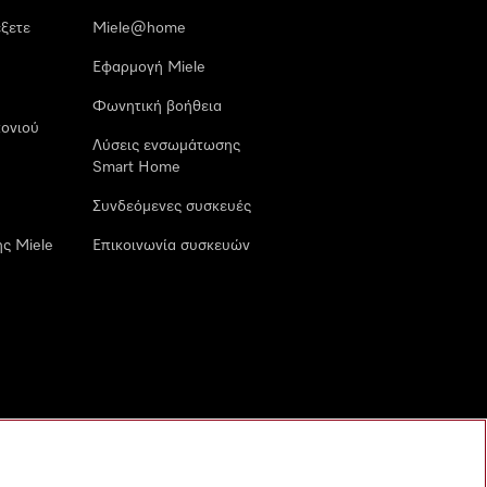
έξετε
Miele@home
Εφαρμογή Miele
Φωνητική βοήθεια
ονιού
Λύσεις ενσωμάτωσης
Smart Home
Συνδεόμενες συσκευές
ς Miele
Επικοινωνία συσκευών