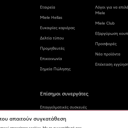
Εταιρεία
Λόγοι για να επιλ
Miele
Miele Hellas
Miele Club
Ευκαιρίες καριέρας
Εξαργύρωση κουπ
Δελτία τύπου
Προσφορές
Προμηθευτές
Νέα προϊόντα
Επικοινωνία
Επέκταση εγγύηση
Σημεία Πώλησης
Επίσημοι συνεργάτες
Επαγγελματικές συσκευές
Miele
 που απαιτούν συγκατάθεση
Miele Marine