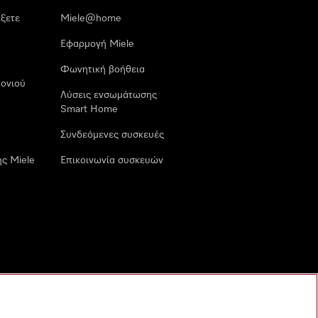
έξετε
Miele@home
Εφαρμογή Miele
Φωνητική βοήθεια
ονιού
Λύσεις ενσωμάτωσης
Smart Home
Συνδεόμενες συσκευές
ς Miele
Επικοινωνία συσκευών