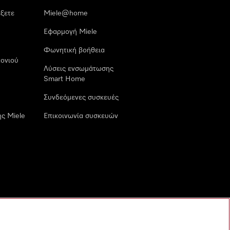
έξετε
Miele@home
Εφαρμογή Miele
Φωνητική βοήθεια
ονιού
Λύσεις ενσωμάτωσης
Smart Home
Συνδεόμενες συσκευές
ς Miele
Επικοινωνία συσκευών