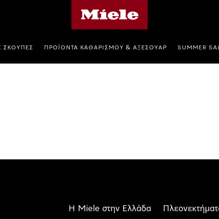
Αρχική σελίδα της Miele
Σ ΣΚΟΎΠΕΣ
ΠΡΟΪΌΝΤΑ ΚΑΘΑΡΙΣΜΟΎ & ΑΞΕΣΟΥΆΡ
SUMMER SA
Η Miele στην Ελλάδα
Πλεονεκτήματ