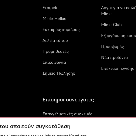
Εταιρεία
Λόγοι για να επιλ
Miele
Miele Hellas
Miele Club
Ευκαιρίες καριέρας
Εξαργύρωση κουπ
Δελτία τύπου
Προσφορές
Προμηθευτές
Νέα προϊόντα
Επικοινωνία
Επέκταση εγγύηση
Σημεία Πώλησης
Επίσημοι συνεργάτες
Επαγγελματικές συσκευές
Miele
 που απαιτούν συγκατάθεση
Miele Marine