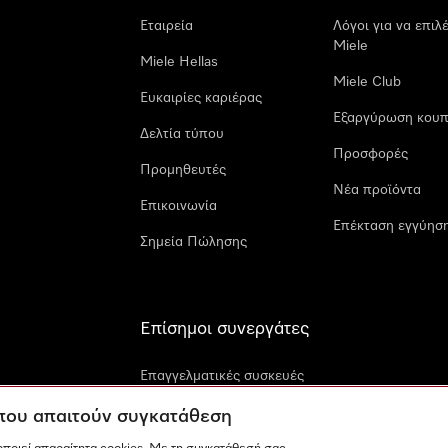
Εταιρεία
Λόγοι για να επιλ
Miele
Miele Hellas
Miele Club
Ευκαιρίες καριέρας
Εξαργύρωση κουπ
Δελτία τύπου
Προσφορές
Προμηθευτές
Νέα προϊόντα
Επικοινωνία
Επέκταση εγγύηση
Σημεία Πώλησης
Επίσημοι συνεργάτες
Επαγγελματικές συσκευές
Miele
 που απαιτούν συγκατάθεση
Miele Marine