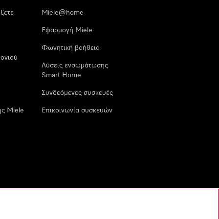
έξετε
Miele@home
Εφαρμογή Miele
Φωνητική βοήθεια
ονιού
Λύσεις ενσωμάτωσης
Smart Home
Συνδεόμενες συσκευές
ς Miele
Επικοινωνία συσκευών