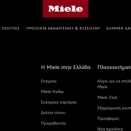
Αρχική σελίδα της Miele
Σ ΣΚΟΎΠΕΣ
ΠΡΟΪΌΝΤΑ ΚΑΘΑΡΙΣΜΟΎ & ΑΞΕΣΟΥΆΡ
SUMMER SA
Η Miele στην Ελλάδα
Πλεονεκτήματ
Εταιρεία
Λόγοι για να επιλ
Miele
Miele Hellas
Miele Club
Ευκαιρίες καριέρας
Εξαργύρωση κουπ
Δελτία τύπου
Προσφορές
Προμηθευτές
Νέα προϊόντα