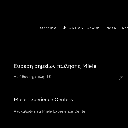
 στο περιεχόμενο
ΚΟΥΖΊΝΑ
ΦΡΟΝΤΊΔΑ ΡΟΎΧΩΝ
ΗΛΕΚΤΡΙΚΈ
Εύρεση σημείων πώλησης Miele
Miele Experience Centers
Ανακαλύψτε τα Miele Experience Center