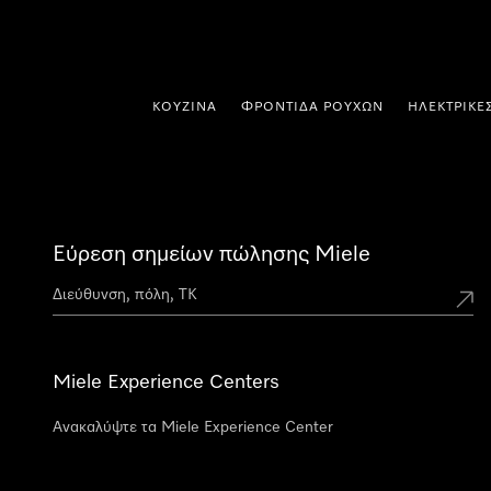
 στο περιεχόμενο
ΚΟΥΖΊΝΑ
ΦΡΟΝΤΊΔΑ ΡΟΎΧΩΝ
ΗΛΕΚΤΡΙΚΈ
Εύρεση σημείων πώλησης Miele
Miele Experience Centers
Ανακαλύψτε τα Miele Experience Center