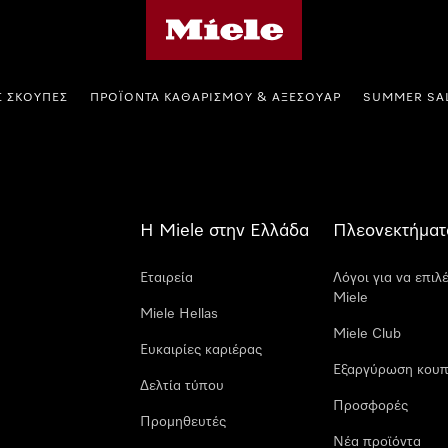
Αρχική σελίδα της Miele
Σ ΣΚΟΎΠΕΣ
ΠΡΟΪΌΝΤΑ ΚΑΘΑΡΙΣΜΟΎ & ΑΞΕΣΟΥΆΡ
SUMMER SA
Η Miele στην Ελλάδα
Πλεονεκτήματ
Εταιρεία
Λόγοι για να επιλ
Miele
Miele Hellas
Miele Club
Ευκαιρίες καριέρας
Εξαργύρωση κουπ
Δελτία τύπου
Προσφορές
Προμηθευτές
Νέα προϊόντα