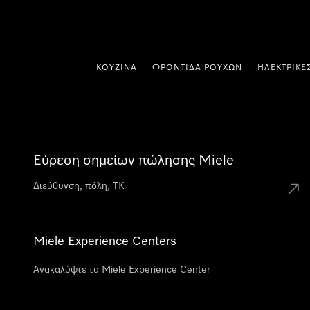
 στο περιεχόμενο
ΚΟΥΖΊΝΑ
ΦΡΟΝΤΊΔΑ ΡΟΎΧΩΝ
ΗΛΕΚΤΡΙΚΈ
Εύρεση σημείων πώλησης Miele
Miele Experience Centers
Ανακαλύψτε τα Miele Experience Center