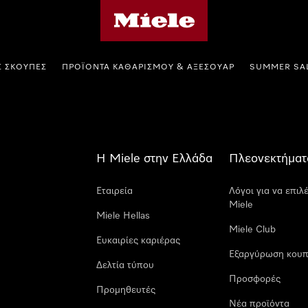
Αρχική σελίδα της Miele
Σ ΣΚΟΎΠΕΣ
ΠΡΟΪΌΝΤΑ ΚΑΘΑΡΙΣΜΟΎ & ΑΞΕΣΟΥΆΡ
SUMMER SA
Η Miele στην Ελλάδα
Πλεονεκτήματ
Εταιρεία
Λόγοι για να επιλ
Miele
Miele Hellas
Miele Club
Ευκαιρίες καριέρας
Εξαργύρωση κουπ
Δελτία τύπου
Προσφορές
Προμηθευτές
Νέα προϊόντα