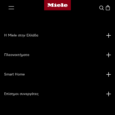
Αρχική σελίδα της Miele
 στο περιεχόμενο
Αναζήτησ
Καλάθ
Η Miele στην Ελλάδα
Πλεονεκτήματα
Smart Home
Επίσημοι συνεργάτες