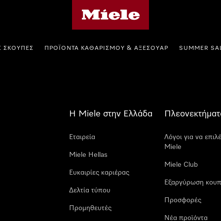
Αρχική σελίδα της Miele
Σ ΣΚΟΎΠΕΣ
ΠΡΟΪΌΝΤΑ ΚΑΘΑΡΙΣΜΟΎ & ΑΞΕΣΟΥΆΡ
SUMMER SA
Η Miele στην Ελλάδα
Πλεονεκτήματ
Εταιρεία
Λόγοι για να επιλ
Miele
Miele Hellas
Miele Club
Ευκαιρίες καριέρας
Εξαργύρωση κουπ
Δελτία τύπου
Προσφορές
Προμηθευτές
Νέα προϊόντα