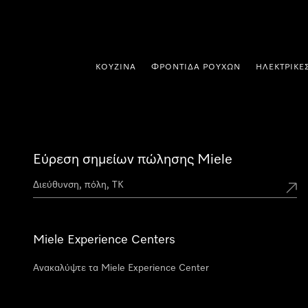
 στο περιεχόμενο
ΚΟΥΖΊΝΑ
ΦΡΟΝΤΊΔΑ ΡΟΎΧΩΝ
ΗΛΕΚΤΡΙΚΈ
Εύρεση σημείων πώλησης Miele
Miele Experience Centers
Ανακαλύψτε τα Miele Experience Center