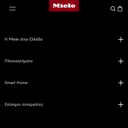
Αρχική σελίδα της Miele
 στο περιεχόμενο
Αναζήτησ
Καλάθ
Η Miele στην Ελλάδα
Πλεονεκτήματα
Smart Home
Επίσημοι συνεργάτες