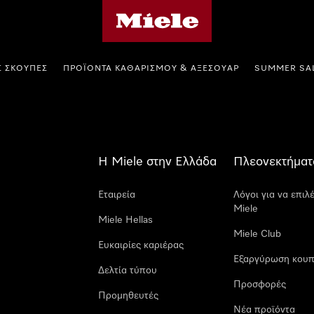
Αρχική σελίδα της Miele
Σ ΣΚΟΎΠΕΣ
ΠΡΟΪΌΝΤΑ ΚΑΘΑΡΙΣΜΟΎ & ΑΞΕΣΟΥΆΡ
SUMMER SA
Η Miele στην Ελλάδα
Πλεονεκτήματ
Εταιρεία
Λόγοι για να επιλ
Miele
Miele Hellas
Miele Club
Ευκαιρίες καριέρας
Εξαργύρωση κουπ
Δελτία τύπου
Προσφορές
Προμηθευτές
Νέα προϊόντα