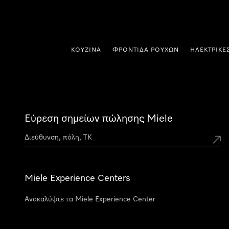
 στο περιεχόμενο
ΚΟΥΖΊΝΑ
ΦΡΟΝΤΊΔΑ ΡΟΎΧΩΝ
ΗΛΕΚΤΡΙΚΈ
Εύρεση σημείων πώλησης Miele
Miele Experience Centers
Ανακαλύψτε τα Miele Experience Center