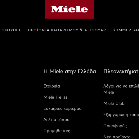
Αρχική σελίδα της Miele
Σ ΣΚΟΎΠΕΣ
ΠΡΟΪΌΝΤΑ ΚΑΘΑΡΙΣΜΟΎ & ΑΞΕΣΟΥΆΡ
SUMMER SA
Η Miele στην Ελλάδα
Πλεονεκτήματ
Εταιρεία
Λόγοι για να επιλ
Miele
Miele Hellas
Miele Club
Ευκαιρίες καριέρας
Εξαργύρωση κουπ
Δελτία τύπου
Προσφορές
Προμηθευτές
Νέα προϊόντα