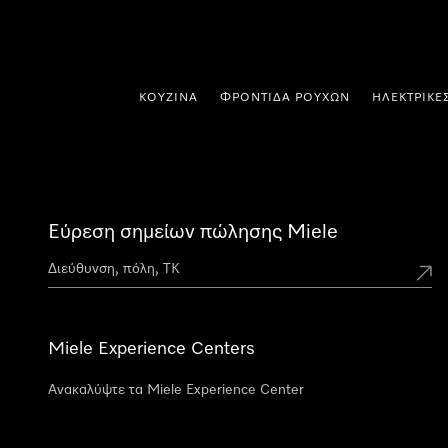
 στο περιεχόμενο
ΚΟΥΖΊΝΑ
ΦΡΟΝΤΊΔΑ ΡΟΎΧΩΝ
ΗΛΕΚΤΡΙΚΈ
Εύρεση σημείων πώλησης Miele
Miele Experience Centers
Ανακαλύψτε τα Miele Experience Center