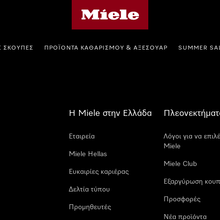
Αρχική σελίδα της Miele
Σ ΣΚΟΎΠΕΣ
ΠΡΟΪΌΝΤΑ ΚΑΘΑΡΙΣΜΟΎ & ΑΞΕΣΟΥΆΡ
SUMMER SA
Η Miele στην Ελλάδα
Πλεονεκτήματ
Εταιρεία
Λόγοι για να επιλ
Miele
Miele Hellas
Miele Club
Ευκαιρίες καριέρας
Εξαργύρωση κουπ
Δελτία τύπου
Προσφορές
Προμηθευτές
Νέα προϊόντα