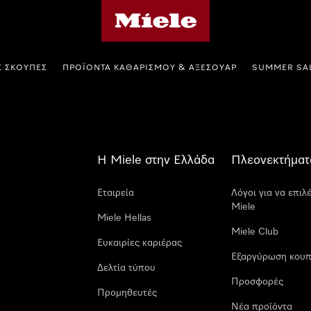
Αρχική σελίδα της Miele
Σ ΣΚΟΎΠΕΣ
ΠΡΟΪΌΝΤΑ ΚΑΘΑΡΙΣΜΟΎ & ΑΞΕΣΟΥΆΡ
SUMMER SA
Η Miele στην Ελλάδα
Πλεονεκτήματ
Εταιρεία
Λόγοι για να επιλ
Miele
Miele Hellas
Miele Club
Ευκαιρίες καριέρας
Εξαργύρωση κουπ
Δελτία τύπου
Προσφορές
Προμηθευτές
Νέα προϊόντα