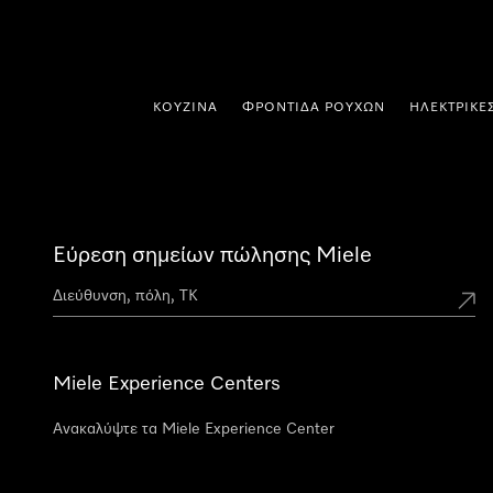
 στο περιεχόμενο
ΚΟΥΖΊΝΑ
ΦΡΟΝΤΊΔΑ ΡΟΎΧΩΝ
ΗΛΕΚΤΡΙΚΈ
Εύρεση σημείων πώλησης Miele
Miele Experience Centers
Ανακαλύψτε τα Miele Experience Center