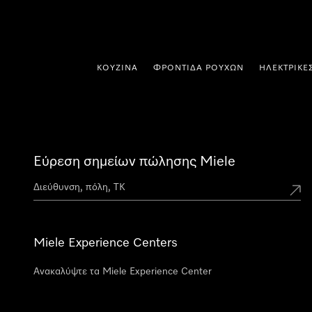
 στο περιεχόμενο
ΚΟΥΖΊΝΑ
ΦΡΟΝΤΊΔΑ ΡΟΎΧΩΝ
ΗΛΕΚΤΡΙΚΈ
Εύρεση σημείων πώλησης Miele
Miele Experience Centers
Ανακαλύψτε τα Miele Experience Center