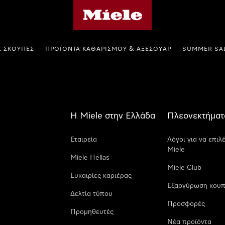
Αρχική σελίδα της Miele
Σ ΣΚΟΎΠΕΣ
ΠΡΟΪΌΝΤΑ ΚΑΘΑΡΙΣΜΟΎ & ΑΞΕΣΟΥΆΡ
SUMMER SA
Η Miele στην Ελλάδα
Πλεονεκτήματ
Εταιρεία
Λόγοι για να επιλ
Miele
Miele Hellas
Miele Club
Ευκαιρίες καριέρας
Εξαργύρωση κουπ
Δελτία τύπου
Προσφορές
Προμηθευτές
Νέα προϊόντα