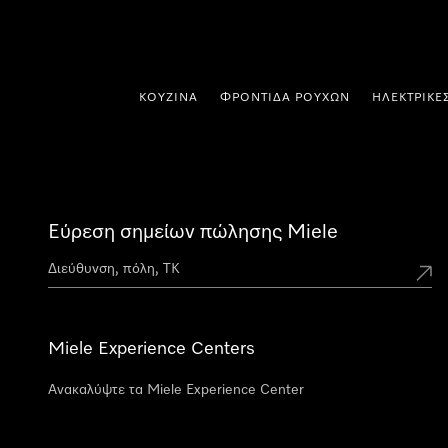
 στο περιεχόμενο
ΚΟΥΖΊΝΑ
ΦΡΟΝΤΊΔΑ ΡΟΎΧΩΝ
ΗΛΕΚΤΡΙΚΈ
Εύρεση σημείων πώλησης Miele
Miele Experience Centers
Ανακαλύψτε τα Miele Experience Center