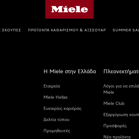
Αρχική σελίδα της Miele
Σ ΣΚΟΎΠΕΣ
ΠΡΟΪΌΝΤΑ ΚΑΘΑΡΙΣΜΟΎ & ΑΞΕΣΟΥΆΡ
SUMMER SA
Η Miele στην Ελλάδα
Πλεονεκτήματ
Εταιρεία
Λόγοι για να επιλ
Miele
Miele Hellas
Miele Club
Ευκαιρίες καριέρας
Εξαργύρωση κουπ
Δελτία τύπου
Προσφορές
Προμηθευτές
Νέα προϊόντα