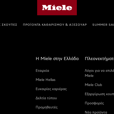
Αρχική σελίδα της Miele
Σ ΣΚΟΎΠΕΣ
ΠΡΟΪΌΝΤΑ ΚΑΘΑΡΙΣΜΟΎ & ΑΞΕΣΟΥΆΡ
SUMMER SA
Η Miele στην Ελλάδα
Πλεονεκτήματ
Εταιρεία
Λόγοι για να επιλ
Miele
Miele Hellas
Miele Club
Ευκαιρίες καριέρας
Εξαργύρωση κουπ
Δελτία τύπου
Προσφορές
Προμηθευτές
Νέα προϊόντα