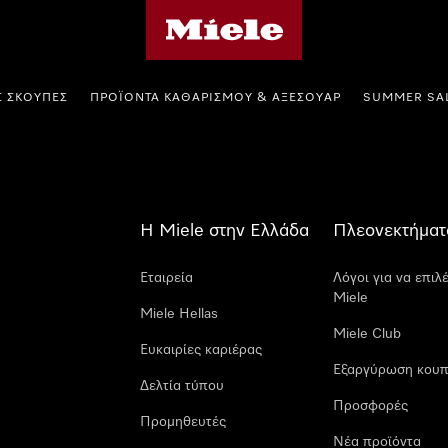
Αρχική σελίδα της Miele
Σ ΣΚΟΎΠΕΣ
ΠΡΟΪΌΝΤΑ ΚΑΘΑΡΙΣΜΟΎ & ΑΞΕΣΟΥΆΡ
SUMMER SA
Η Miele στην Ελλάδα
Πλεονεκτήματ
Εταιρεία
Λόγοι για να επιλ
Miele
Miele Hellas
Miele Club
Ευκαιρίες καριέρας
Εξαργύρωση κουπ
Δελτία τύπου
Προσφορές
Προμηθευτές
Νέα προϊόντα