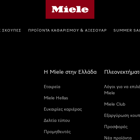
Αρχική σελίδα της Miele
Σ ΣΚΟΎΠΕΣ
ΠΡΟΪΌΝΤΑ ΚΑΘΑΡΙΣΜΟΎ & ΑΞΕΣΟΥΆΡ
SUMMER SA
Η Miele στην Ελλάδα
Πλεονεκτήματ
Εταιρεία
Λόγοι για να επιλ
Miele
Miele Hellas
Miele Club
Ευκαιρίες καριέρας
Εξαργύρωση κουπ
Δελτία τύπου
Προσφορές
Προμηθευτές
Νέα προϊόντα