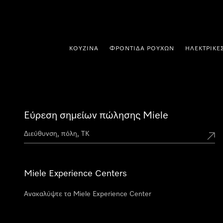
 στο περιεχόμενο
ΚΟΥΖΊΝΑ
ΦΡΟΝΤΊΔΑ ΡΟΎΧΩΝ
ΗΛΕΚΤΡΙΚΈ
Εύρεση σημείων πώλησης Miele
Miele Experience Centers
Ανακαλύψτε τα Miele Experience Center