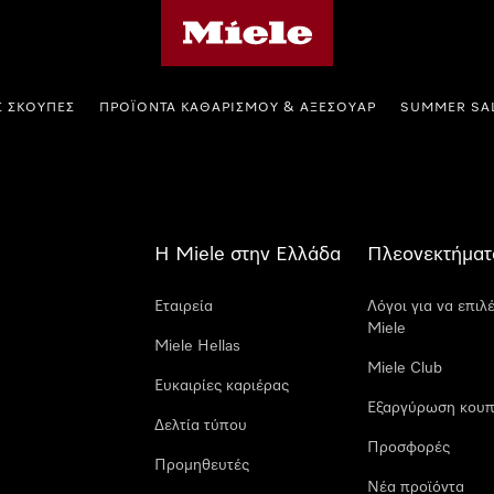
Αρχική σελίδα της Miele
Σ ΣΚΟΎΠΕΣ
ΠΡΟΪΌΝΤΑ ΚΑΘΑΡΙΣΜΟΎ & ΑΞΕΣΟΥΆΡ
SUMMER SA
Η Miele στην Ελλάδα
Πλεονεκτήματ
Εταιρεία
Λόγοι για να επιλ
Miele
Miele Hellas
Miele Club
Ευκαιρίες καριέρας
Εξαργύρωση κουπ
Δελτία τύπου
Προσφορές
Προμηθευτές
Νέα προϊόντα