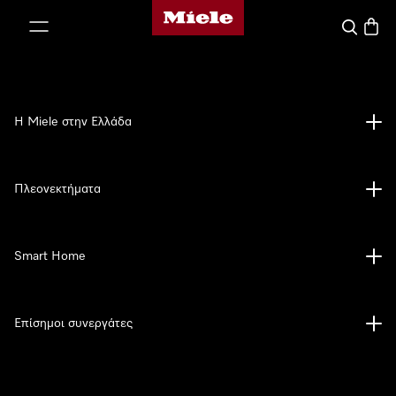
Αρχική σελίδα της Miele
 στο περιεχόμενο
Αναζήτησ
Καλάθ
Η Miele στην Ελλάδα
Πλεονεκτήματα
Smart Home
Επίσημοι συνεργάτες