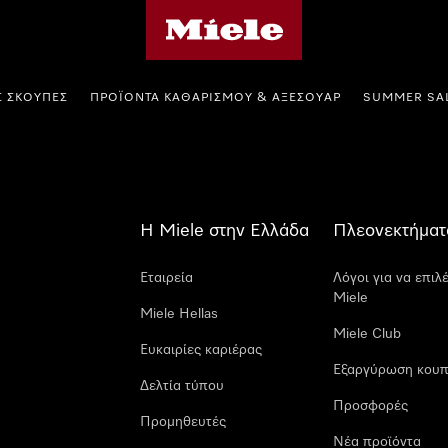
Αρχική σελίδα της Miele
Σ ΣΚΟΎΠΕΣ
ΠΡΟΪΌΝΤΑ ΚΑΘΑΡΙΣΜΟΎ & ΑΞΕΣΟΥΆΡ
SUMMER SA
Η Miele στην Ελλάδα
Πλεονεκτήματ
Εταιρεία
Λόγοι για να επιλ
Miele
Miele Hellas
Miele Club
Ευκαιρίες καριέρας
Εξαργύρωση κουπ
Δελτία τύπου
Προσφορές
Προμηθευτές
Νέα προϊόντα