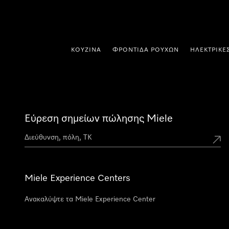
 στο περιεχόμενο
ΚΟΥΖΊΝΑ
ΦΡΟΝΤΊΔΑ ΡΟΎΧΩΝ
ΗΛΕΚΤΡΙΚΈ
Εύρεση σημείων πώλησης Miele
Miele Experience Centers
Ανακαλύψτε τα Miele Experience Center