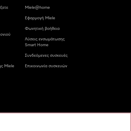
έξετε
Miele@home
Εφαρμογή Miele
Φωνητική βοήθεια
ονιού
Λύσεις ενσωμάτωσης
Smart Home
Συνδεόμενες συσκευές
ς Miele
Επικοινωνία συσκευών