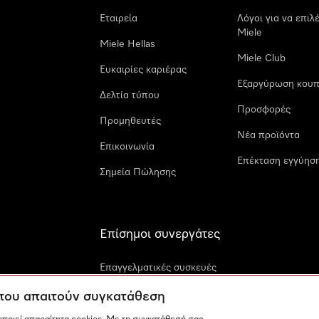
Εταιρεία
Λόγοι για να επιλ
Miele
Miele Hellas
Miele Club
Ευκαιρίες καριέρας
Εξαργύρωση κουπ
Δελτία τύπου
Προσφορές
Προμηθευτές
Νέα προϊόντα
Επικοινωνία
Επέκταση εγγύηση
Σημεία Πώλησης
Επίσημοι συνεργάτες
Επαγγελματικές συσκευές
Miele
 που απαιτούν συγκατάθεση
Miele Marine