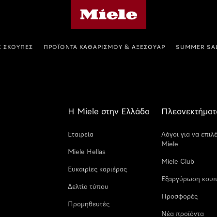
Αρχική σελίδα της Miele
Σ ΣΚΟΎΠΕΣ
ΠΡΟΪΌΝΤΑ ΚΑΘΑΡΙΣΜΟΎ & ΑΞΕΣΟΥΆΡ
SUMMER SA
Η Miele στην Ελλάδα
Πλεονεκτήματ
Εταιρεία
Λόγοι για να επιλ
Miele
Miele Hellas
Miele Club
Ευκαιρίες καριέρας
Εξαργύρωση κουπ
Δελτία τύπου
Προσφορές
Προμηθευτές
Νέα προϊόντα