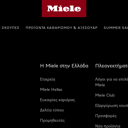
Αρχική σελίδα της Miele
Σ ΣΚΟΎΠΕΣ
ΠΡΟΪΌΝΤΑ ΚΑΘΑΡΙΣΜΟΎ & ΑΞΕΣΟΥΆΡ
SUMMER SA
Η Miele στην Ελλάδα
Πλεονεκτήματ
Εταιρεία
Λόγοι για να επιλ
Miele
Miele Hellas
Miele Club
Ευκαιρίες καριέρας
Εξαργύρωση κουπ
Δελτία τύπου
Προσφορές
Προμηθευτές
Νέα προϊόντα