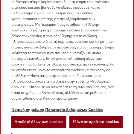
συλλέγουν πληροφορίες σχετικά με τη χρήση του ιστότοπου
Πωλήσεις
από εσάς και μας βοηθούν να εξατομικεύσουμε και να
210 6794444
βελτιώσουμε την online εμπειρία σας. Τα cookies
χρησιμοποιούνται επίσης για την εξατομίκευση των
Εξυπηρέτηση πελατών
διαφημίσεων. Με ξεχωριστή συγκατάθεση («Πλήρης
210 6794444
εξατομίκευση»), χρησιμοποιούμε cookies Bloomreach και
άλλες τεχνολογίες παρακολούθησης για τη συλλογή
πληροφοριών σχετικά με τη συμπεριφορά σας ως χρήστη, τις
οποίες αντιστοιχίζουμε στο προφίλ σας για να προσαρμόζουμε
καλύτερα το περιεχόμενο που σας εμφανίζουμε μέσω
διαφόρων καναλιών. Επιλέγοντας «Αποδοχή όλων των
cookies», συναινείτε σε όλα τα cookies και τις τεχνολογίες. Για
να αποδεχτείτε μόνο τα απαραίτητα cookies και τεχνολογίες,
Ακολουθήστε τη Miele Professional
επιλέξτε «Μόνο απαραίτητα cookies». Περισσότερες
πληροφορίες μπορείτε να βρείτε στην ενότητα «Ρυθμίσεις
cookies». Μπορείτε να ανακαλέσετε τη συγκατάθεσή σας ανά
πάσα στιγμή με μελλοντική ισχύ, αλλάζοντας τις ρυθμίσεις
συγκατάθεσης στο Κέντρο προτιμήσεων.
Προστασία δεδομένων
Νομική σημείωση
Προστασία δεδομένων
Cookies
Όροι χρήσης
Αποδοχή όλων των cookies
Μόνο απαραίτητα cookies
Νομική σημείωση
Ρυθμίσεις cookies