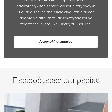
Η Miele Professional προσφέρει την
ιδανικότερη λύση service για κάθε σας ανάγκη.
Η ομάδα service της Miele είναι στη διάθεσή
σας για να απαντήσει σε ερωτήσεις και να
προσφέρει εξατομικευμένες συμβουλές.
Αποστολή αιτήματος
Περισσότερες υπηρεσίες