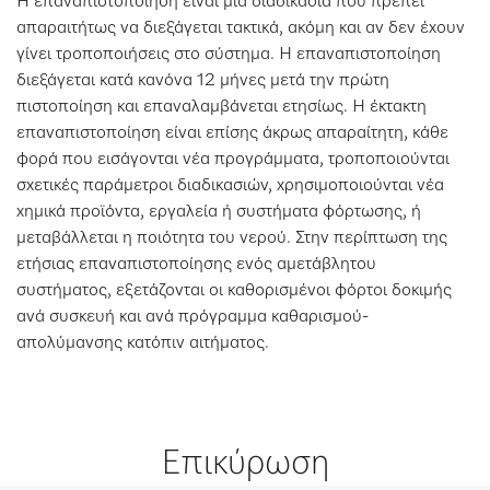
Η επαναπιστοποίηση είναι μια διαδικασία που πρέπει
απαραιτήτως να διεξάγεται τακτικά, ακόμη και αν δεν έχουν
γίνει τροποποιήσεις στο σύστημα. Η επαναπιστοποίηση
διεξάγεται κατά κανόνα 12 μήνες μετά την πρώτη
πιστοποίηση και επαναλαμβάνεται ετησίως. Η έκτακτη
επαναπιστοποίηση είναι επίσης άκρως απαραίτητη, κάθε
φορά που εισάγονται νέα προγράμματα, τροποποιούνται
σχετικές παράμετροι διαδικασιών, χρησιμοποιούνται νέα
χημικά προϊόντα, εργαλεία ή συστήματα φόρτωσης, ή
μεταβάλλεται η ποιότητα του νερού. Στην περίπτωση της
ετήσιας επαναπιστοποίησης ενός αμετάβλητου
συστήματος, εξετάζονται οι καθορισμένοι φόρτοι δοκιμής
ανά συσκευή και ανά πρόγραμμα καθαρισμού-
απολύμανσης κατόπιν αιτήματος.
Επικύρωση