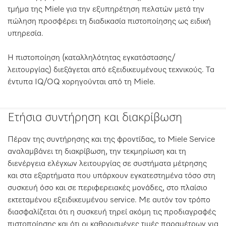
τμήμα της Miele για την εξυπηρέτηση πελατών μετά την
πώληση προσφέρει τη διαδικασία πιστοποίησης ως ειδική
υπηρεσία.
Η πιστοποίηση (καταλληλότητας εγκατάστασης/
λειτουργίας) διεξάγεται από εξειδικευμένους τεχνικούς. Τα
έντυπα IQ/OQ χορηγούνται από τη Miele.
Ετήσια συντήρηση και διακρίβωση
Πέραν της συντήρησης και της φροντίδας, το Miele Service
αναλαμβάνει τη διακρίβωση, την τεκμηρίωση και τη
διενέργεια ελέγχων λειτουργίας σε συστήματα μέτρησης
και στα εξαρτήματα που υπάρχουν εγκατεστημένα τόσο στη
συσκευή όσο και σε περιφερειακές μονάδες, στο πλαίσιο
εκτεταμένου εξειδικευμένου service. Με αυτόν τον τρόπο
διασφαλίζεται ότι η συσκευή τηρεί ακόμη τις προδιαγραφές
πιστοποίησης και ότι οι καθορισμένες τιμές παραμέτρων για