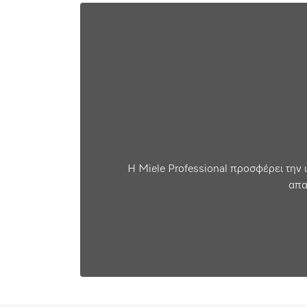
Η Miele Professional προσφέρει την ι
απα