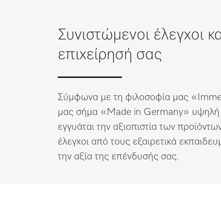
Λίστα επιθυμιών
Συνιστώμενοι έλεγχοι κ
επιχείρησή σας
Σύμφωνα με τη φιλοσοφία μας «Immer
μας σήμα «Made in Germany» υψηλή π
εγγυάται την αξιοπιστία των προϊόντω
έλεγχοι από τους εξαιρετικά εκπαιδε
την αξία της επένδυσής σας.