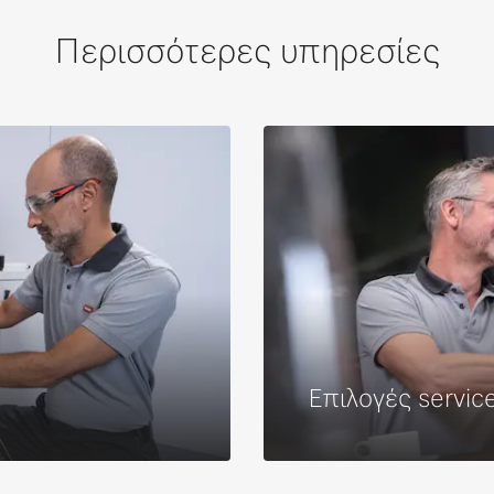
Περισσότερες υπηρεσίες
Επιλογές servic
Διαβάστε περισσό