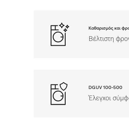
Καθαρισμός και φρ
Βέλτιστη φρο
DGUV 100-500
Έλεγχοι σύμφ