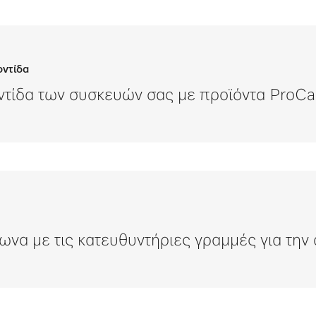
οντίδα
ντίδα των συσκευών σας με προϊόντα ProCar
ωνα με τις κατευθυντήριες γραμμές για την