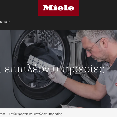
SHOP
ι επιπλέον υπηρεσίες
tect
Επιθεωρήσεις και επιπλέον υπηρεσίες