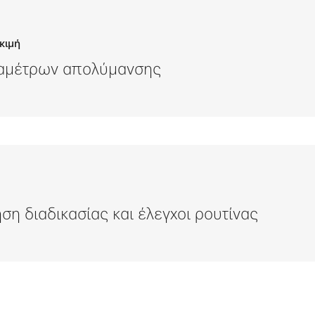
κιμή
αμέτρων απολύμανσης
η διαδικασίας και έλεγχοι ρουτίνας