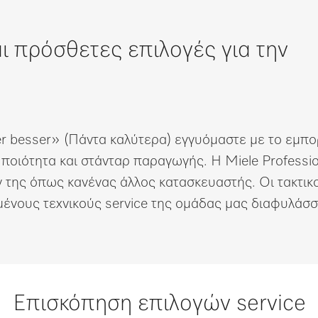
αι πρόσθετες επιλογές για την
 besser» (Πάντα καλύτερα) εγγυόμαστε με το εμπο
οιότητα και στάνταρ παραγωγής. Η Miele Professio
ν της όπως κανένας άλλος κατασκευαστής. Οι τακτικο
υμένους τεχνικούς service της ομάδας μας διαφυλάσ
Επισκόπηση επιλογών service