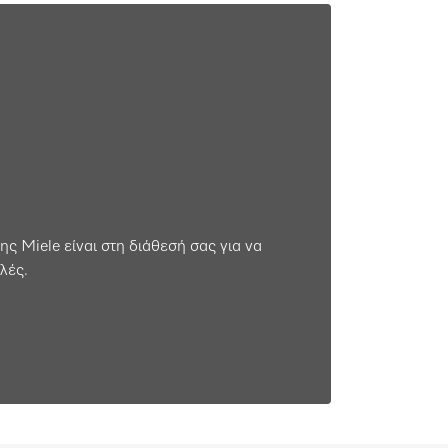
ης Miele είναι στη διάθεσή σας για να
λές.