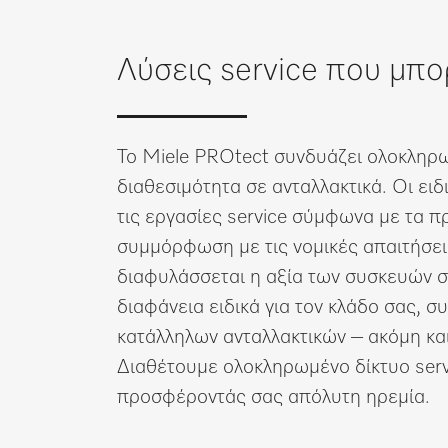
Λίστα επιθυμιών
Λύσεις service που μπο
Το Miele PROtect συνδυάζει ολοκληρω
διαθεσιμότητα σε ανταλλακτικά. Οι ειδ
τις εργασίες service σύμφωνα με τα π
συμμόρφωση με τις νομικές απαιτήσεις
διαφυλάσσεται η αξία των συσκευών 
διαφάνεια ειδικά για τον κλάδο σας, σ
κατάλληλων ανταλλακτικών – ακόμη κα
Διαθέτουμε ολοκληρωμένο δίκτυο servi
προσφέροντάς σας απόλυτη ηρεμία.