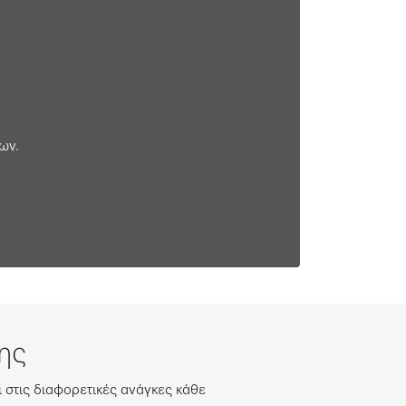
ων.
ης
στις διαφορετικές ανάγκες κάθε