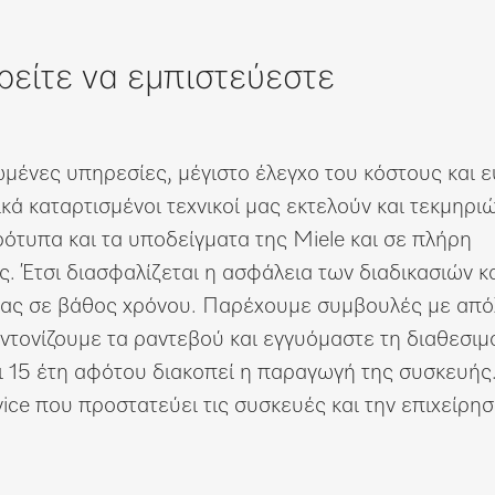
ρείτε να εμπιστεύεστε
μένες υπηρεσίες, μέγιστο έλεγχο του κόστους και 
ικά καταρτισμένοι τεχνικοί μας εκτελούν και τεκμηρι
ρότυπα και τα υποδείγματα της Miele και σε πλήρη
. Έτσι διασφαλίζεται η ασφάλεια των διαδικασιών κ
σας σε βάθος χρόνου. Παρέχουμε συμβουλές με από
υντονίζουμε τα ραντεβού και εγγυόμαστε τη διαθεσιμ
ι 15 έτη αφότου διακοπεί η παραγωγή της συσκευής
ce που προστατεύει τις συσκευές και την επιχείρησ