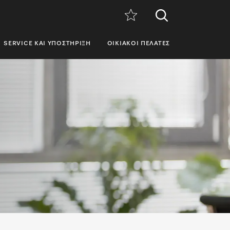
SERVICE ΚΑΙ ΥΠΟΣΤΉΡΙΞΗ
ΟΙΚΙΑΚΟΊ ΠΕΛΆΤΕΣ