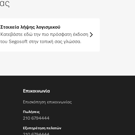
σας
Στοιχεία λήψης λογισμικού
Κατεβάστε εδώ την πιο πρόσφατη έκδοση
του Segosoft στην τοπική σας γλώσσα.
Επικοινωνία
Επισκόπηση επικοινωνίας
Πωλήσεις
210 6794444
Εξυπηρέτηση πελατών
210 6794444