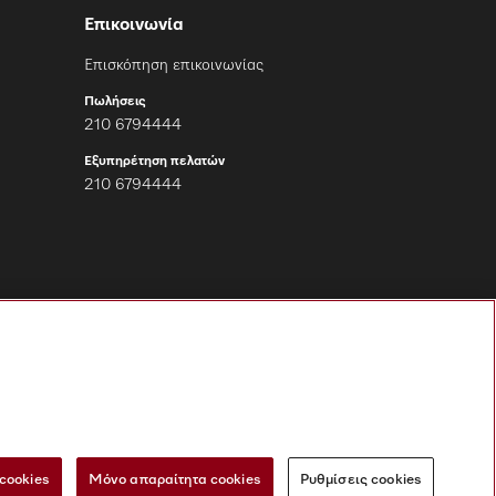
Επικοινωνία
Επισκόπηση επικοινωνίας
Πωλήσεις
210 6794444
Εξυπηρέτηση πελατών
210 6794444
Ακολουθήστε τη
Miele Professional
cookies
Μόνο απαραίτητα cookies
Ρυθμίσεις cookies