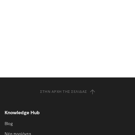
ΣΤΗΝ ΑΡΧΉ ΤΗΣ ΣΕΛΊΔΑΣ
Knowledge Hub
Blog
Νέα προϊόντα