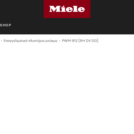
SHOP
Επαγγελματικά πλυντήρια ρούχων
PWM 912 [RH DV DD]