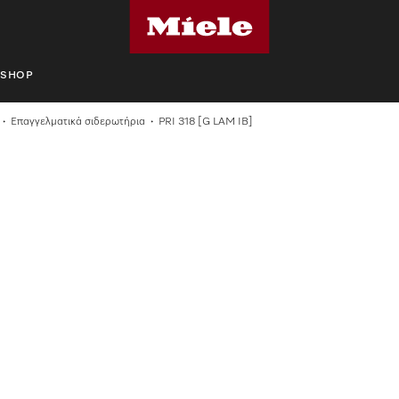
SHOP
Επαγγελματικά σιδερωτήρια
PRI 318 [G LAM IB]