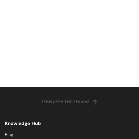
ΣΤΗΝ ΑΡΧΉ ΤΗΣ ΣΕΛΊΔΑΣ
Knowledge Hub
Blog