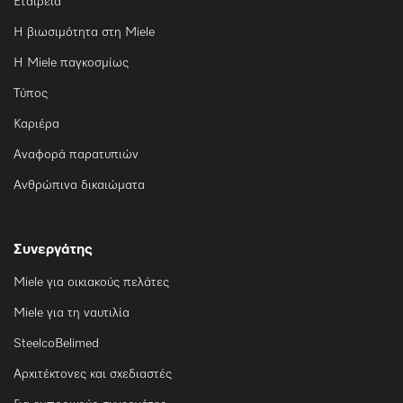
Εταιρεία
Η βιωσιμότητα στη Miele
Η Miele παγκοσμίως
Τύπος
Καριέρα
Αναφορά παρατυπιών
Ανθρώπινα δικαιώματα
Συνεργάτης
Miele για οικιακούς πελάτες
Miele για τη ναυτιλία
SteelcoBelimed
Αρχιτέκτονες και σχεδιαστές