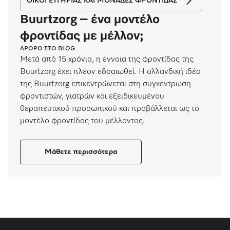
ΟΊΚΟΙ ΕΥΓΗΡΊΑΣ ΚΑΙ ΜΟΝΆΔΕΣ ΦΡΟΝΤΊΔΑΣ
Buurtzorg – ένα μοντέλο
φροντίδας με μέλλον;
ΆΡΘΡΟ ΣΤΟ BLOG
Μετά από 15 χρόνια, η έννοια της φροντίδας της
Buurtzorg έχει πλέον εδραιωθεί. Η ολλανδική ιδέα
της Buurtzorg επικεντρώνεται στη συγκέντρωση
φροντιστών, γιατρών και εξειδικευμένου
θεραπευτικού προσωπικού και προβάλλεται ως το
μοντέλο φροντίδας του μέλλοντος.
Μάθετε περισσότερα