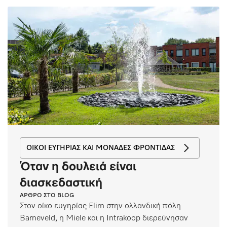
ΟΊΚΟΙ ΕΥΓΗΡΊΑΣ ΚΑΙ ΜΟΝΆΔΕΣ ΦΡΟΝΤΊΔΑΣ
Όταν η δουλειά είναι
διασκεδαστική
ΆΡΘΡΟ ΣΤΟ BLOG
Στον οίκο ευγηρίας Elim στην ολλανδική πόλη
Barneveld, η Miele και η Intrakoop διερεύνησαν