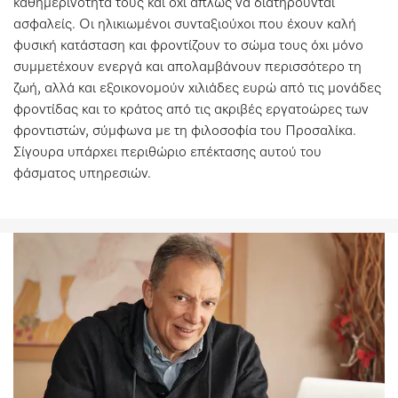
καθημερινότητά τους και όχι απλώς να διατηρούνται
ασφαλείς. Οι ηλικιωμένοι συνταξιούχοι που έχουν καλή
φυσική κατάσταση και φροντίζουν το σώμα τους όχι μόνο
συμμετέχουν ενεργά και απολαμβάνουν περισσότερο τη
ζωή, αλλά και εξοικονομούν χιλιάδες ευρώ από τις μονάδες
φροντίδας και το κράτος από τις ακριβές εργατοώρες των
φροντιστών, σύμφωνα με τη φιλοσοφία του Προσαλίκα.
Σίγουρα υπάρχει περιθώριο επέκτασης αυτού του
φάσματος υπηρεσιών.