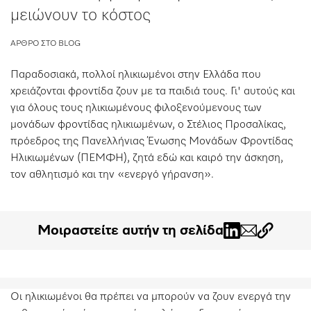
μειώνουν το κόστος
Λίστα επιθυμιών
ΆΡΘΡΟ ΣΤΟ BLOG
Παραδοσιακά, πολλοί ηλικιωμένοι στην Ελλάδα που
χρειάζονται φροντίδα ζουν με τα παιδιά τους. Γι' αυτούς και
για όλους τους ηλικιωμένους φιλοξενούμενους των
μονάδων φροντίδας ηλικιωμένων, ο Στέλιος Προσαλίκας,
πρόεδρος της Πανελλήνιας Ένωσης Μονάδων Φροντίδας
Ηλικιωμένων (ΠΕΜΦΗ), ζητά εδώ και καιρό την άσκηση,
τον αθλητισμό και την «ενεργό γήρανση».
Μοιραστείτε αυτήν τη σελίδα
Οι ηλικιωμένοι θα πρέπει να μπορούν να ζουν ενεργά την