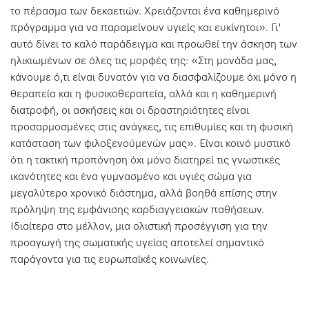
το πέρασμα των δεκαετιών. Χρειάζονται ένα καθημερινό
πρόγραμμα για να παραμείνουν υγιείς και ευκίνητοι». Γι'
αυτό δίνει το καλό παράδειγμα και προωθεί την άσκηση των
ηλικιωμένων σε όλες τις μορφές της: «Στη μονάδα μας,
κάνουμε ό,τι είναι δυνατόν για να διασφαλίζουμε όχι μόνο η
θεραπεία και η φυσικοθεραπεία, αλλά και η καθημερινή
διατροφή, οι ασκήσεις και οι δραστηριότητες είναι
προσαρμοσμένες στις ανάγκες, τις επιθυμίες και τη φυσική
κατάσταση των φιλοξενούμενών μας». Είναι κοινό μυστικό
ότι η τακτική προπόνηση όχι μόνο διατηρεί τις γνωστικές
ικανότητες και ένα γυμνασμένο και υγιές σώμα για
μεγαλύτερο χρονικό διάστημα, αλλά βοηθά επίσης στην
πρόληψη της εμφάνισης καρδιαγγειακών παθήσεων.
Ιδιαίτερα στο μέλλον, μια ολιστική προσέγγιση για την
προαγωγή της σωματικής υγείας αποτελεί σημαντικό
παράγοντα για τις ευρωπαϊκές κοινωνίες.