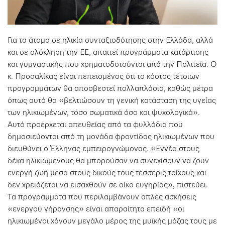
Για τα άτομα σε ηλικία συνταξιοδότησης στην Ελλάδα, αλλά
και σε ολόκληρη την ΕΕ, απαιτεί προγράμματα κατάρτισης
και γυμναστικής που χρηματοδοτούνται από την Πολιτεία. Ο
κ. Προσαλίκας είναι πεπεισμένος ότι το κόστος τέτοιων
προγραμμάτων θα αποσβεστεί πολλαπλάσια, καθώς μέτρα
όπως αυτό θα «βελτιώσουν τη γενική κατάσταση της υγείας
των ηλικιωμένων, τόσο σωματικά όσο και ψυχολογικά».
Αυτό προέρχεται απευθείας από τα φυλλάδια που
δημοσιεύονται από τη μονάδα φροντίδας ηλικιωμένων που
διευθύνει ο Έλληνας εμπειρογνώμονας. «Εννέα στους
δέκα ηλικιωμένους θα μπορούσαν να συνεχίσουν να ζουν
ενεργή ζωή μέσα στους δικούς τους τέσσερις τοίχους και
δεν χρειάζεται να εισαχθούν σε οίκο ευγηρίας», πιστεύει.
Τα προγράμματα που περιλαμβάνουν απλές ασκήσεις
«ενεργού γήρανσης» είναι απαραίτητα επειδή «οι
ηλικιωμένοι χάνουν μεγάλο μέρος της μυϊκής μάζας τους με