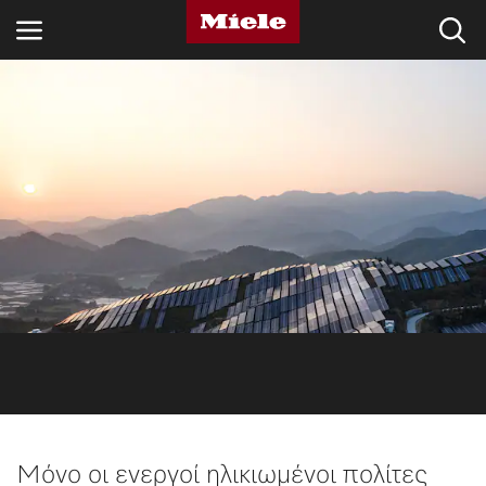
ΚΛΆΔΟΙ
KNOWLEDGE HUB
ΠΡΟΪΌΝΤΑ
SHOP
SERVICE ΚΑΙ ΥΠΟΣΤΉΡΙΞΗ
ΟΙΚΙΑΚΟΊ ΠΕΛΆΤΕΣ
Αναζήτηση
Μόνο οι ενεργοί ηλικιωμένοι πολίτες