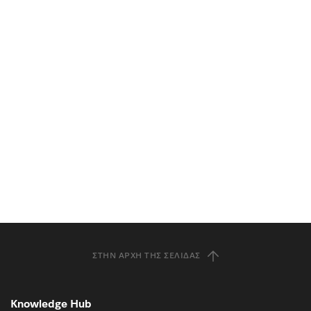
ΣΤΗΝ ΑΡΧΉ ΤΗΣ ΣΕΛΊΔΑΣ
Knowledge Hub