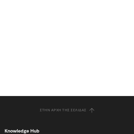
ΣΤΗΝ ΑΡΧΉ ΤΗΣ ΣΕΛΊΔΑΣ
Knowledge Hub