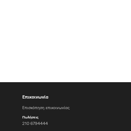
Επικοινωνία
Επισκόπηση επικοινωνίας
Πωλήσεις
210 6794444