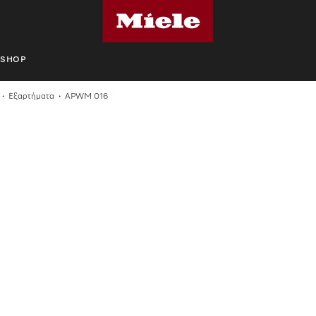
SHOP
Εξαρτήματα
APWM 016