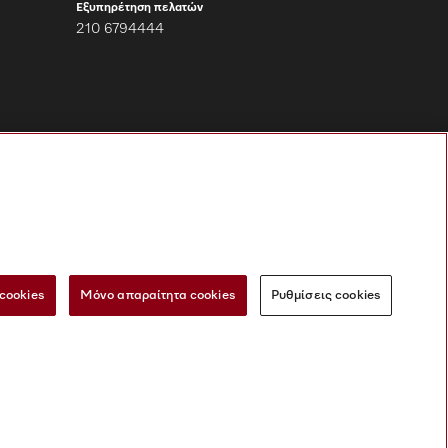
Εξυπηρέτηση πελατών
210 6794444
Ακολουθήστε τη
Miele Professional
cookies
Μόνο απαραίτητα cookies
Ρυθμίσεις cookies