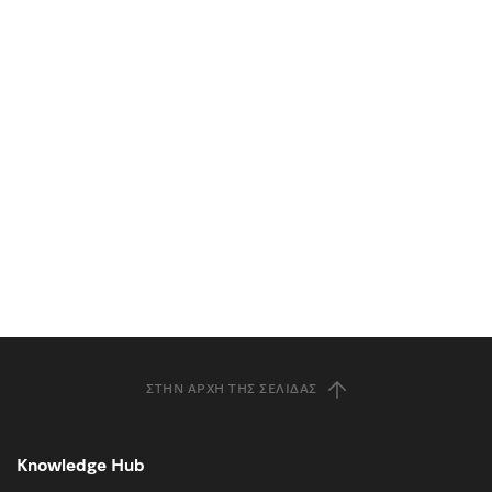
ΣΤΗΝ ΑΡΧΉ ΤΗΣ ΣΕΛΊΔΑΣ
Knowledge Hub