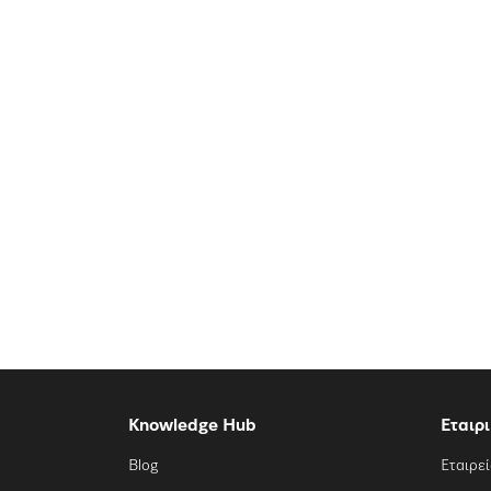
Knowledge Hub
Εταιρ
Blog
Εταιρε