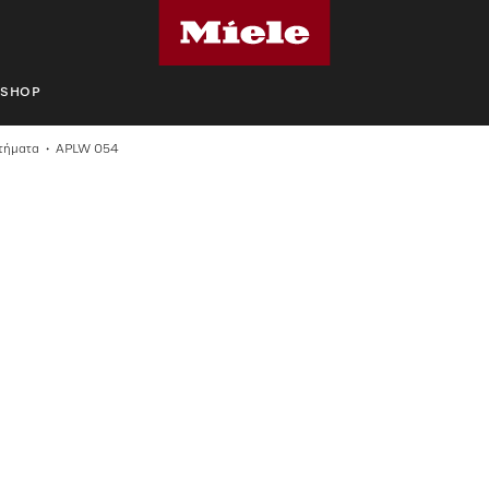
SHOP
τήματα
APLW 054