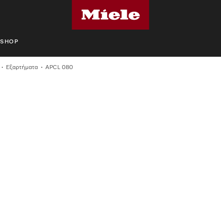
SHOP
Εξαρτήματα
APCL 080