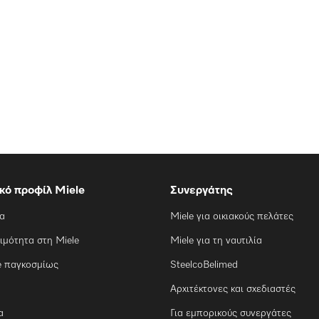
ικό προφίλ Miele
Συνεργάτης
ία
Miele για οικιακούς πελάτες
ιμότητα στη Miele
Miele για τη ναυτιλία
e παγκοσμίως
SteelcoBelimed
Αρχιτέκτονες και σχεδιαστές
α
Για εμπορικούς συνεργάτες