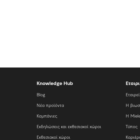
Knowledge Hub
Εταιρ
Blog
Εταιρε
Νέα προϊόντα
Η βιωσ
Καμπάνιες
Η Miel
Εκδηλώσεις και εκθεσιακοί χώροι
Τύπος
Εκθεσιακοί χώροι
Καριέρ