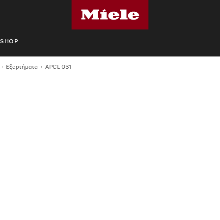
SHOP
Εξαρτήματα
APCL 031