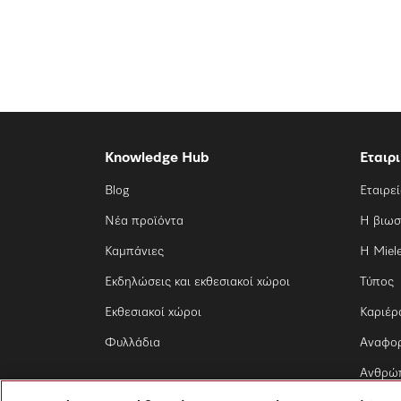
Knowledge Hub
Εταιρ
Blog
Εταιρε
Νέα προϊόντα
Η βιωσ
Καμπάνιες
Η Miel
Εκδηλώσεις και εκθεσιακοί χώροι
Τύπος
Εκθεσιακοί χώροι
Καριέρ
Φυλλάδια
Αναφο
Ανθρώπ