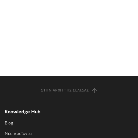
ΣΤΗΝ ΑΡΧΉ ΤΗΣ ΣΕΛΊΔΑΣ
Knowledge Hub
Blog
Νέα προϊόντα