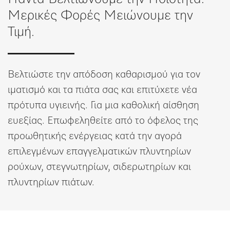
Λίστα επιθυμιών
Μερικές Φορές Μειώνουμε την
Τιμή.
Βελτιώστε την απόδοση καθαρισμού για τον
ιματισμό και τα πιάτα σας και επιτύχετε νέα
πρότυπα υγιεινής. Για μια καθολική αίσθηση
ευεξίας. Επωφεληθείτε από το όφελος της
προωθητικής ενέργειας κατά την αγορά
επιλεγμένων επαγγελματικών πλυντηρίων
ρούχων, στεγνωτηρίων, σιδερωτηρίων και
πλυντηρίων πιάτων.