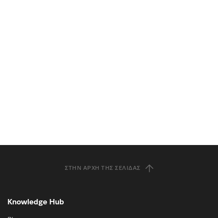
ΣΤΗΝ ΑΡΧΉ ΤΗΣ ΣΕΛΊΔΑΣ
Knowledge Hub