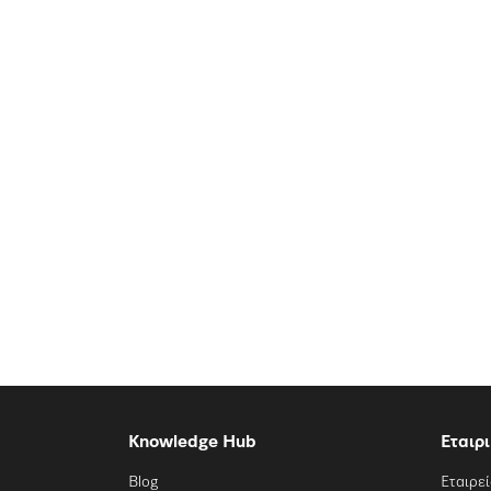
Knowledge Hub
Εταιρ
Blog
Εταιρε